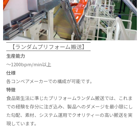
【ランダムプリフォーム搬送】
生産能力
〜1200bpm/min以上
仕様
各コンベアメーカーでの構成が可能です。
特徴
食品衛生法に準じたプリフォームランダム搬送では、これま
での経験を存分に注ぎ込み、製品へのダメージを最小限にし
た勾配、素材、システム運用でクオリティーの高い搬送を実
現しています。