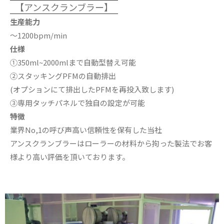
【アンスクランブラー】
生産能力
〜1200bpm/min
仕様
①350ml~2000mlまで自動型替え可能
②スタッキングPFMの自動排出
(オプションにて排出したPFMを再投入致します)
③専用タッチパネルで独自の設定が可能
特徴
業界No,1の呼び声高い信頼性を保有した当社
アンスクランブラーはローラーの材料から拘った製法でお客
様より高い評価を頂いております。