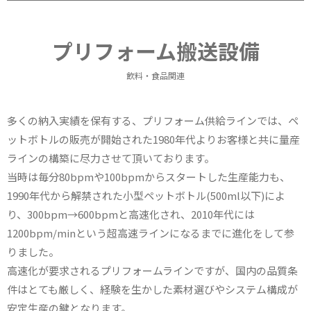
プリフォーム搬送設備
飲料・食品関連
多くの納入実績を保有する、プリフォーム供給ラインでは、ペ
ットボトルの販売が開始された1980年代よりお客様と共に量産
ラインの構築に尽力させて頂いております。
当時は毎分80bpmや100bpmからスタートした生産能力も、
1990年代から解禁された小型ペットボトル(500ml以下)によ
り、300bpm→600bpmと高速化され、2010年代には
1200bpm/minという超高速ラインになるまでに進化をして参
りました。
高速化が要求されるプリフォームラインですが、国内の品質条
件はとても厳しく、経験を生かした素材選びやシステム構成が
安定生産の鍵となります。